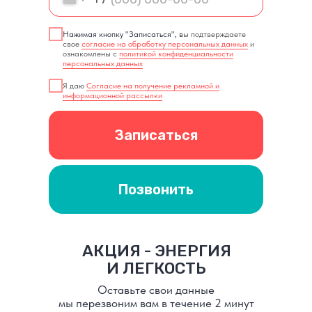
Нажимая кнопку "Записаться", в
ы подтверждаете
свое
согласие на обработку персональных данных
и
ознакомлены с
политикой конфиденциальности
персональных данных
Я даю
Согласие на получение рекламной и
информационной рассылки
Записаться
Позвонить
АКЦИЯ - ЭНЕРГИЯ
И ЛЕГКОСТЬ
Оставьте свои данные
мы перезвоним вам в течение 2 минут