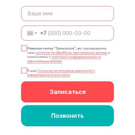
+7
Нажимая кнопку "Записаться", в
ы подтверждаете
свое
согласие на обработку персональных данных
и
ознакомлены с
политикой конфиденциальности
персональных данных
Я даю
Согласие на получение рекламной и
информационной рассылки
Записаться
Позвонить