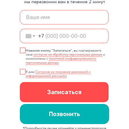
мы перезвоним вам в течение 2 минут
+7
Нажимая кнопку "Записаться", в
ы подтверждаете
свое
согласие на обработку персональных данных
и
ознакомлены с
политикой конфиденциальности
персональных данных
Я даю
Согласие на получение рекламной и
информационной рассылки
Записаться
Позвонить
*Подробности акции уточняйте у администраторов