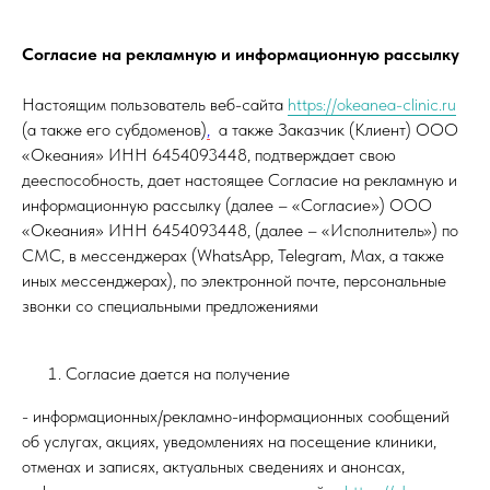
Согласие на рекламную и информационную рассылку
Настоящим пользователь веб-сайта
https://okeanea-clinic.ru
(а также его субдоменов)
,
а также Заказчик (Клиент) ООО
«Океания» ИНН 6454093448, подтверждает свою
дееспособность, дает настоящее Согласие на рекламную и
информационную рассылку (далее – «Согласие») ООО
«Океания» ИНН 6454093448, (далее – «Исполнитель») по
СМС, в мессенджерах (WhatsApp, Telegram, Max, а также
иных мессенджерах), по электронной почте, персональные
звонки со специальными предложениями
Согласие дается на получение
- информационных/рекламно-информационных сообщений
об услугах, акциях, уведомлениях на посещение клиники,
отменах и записях, актуальных сведениях и анонсах,