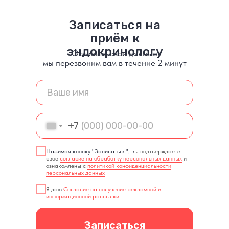
Записаться на
приём к
эндокринологу
Оставьте свои данные
мы перезвоним вам в течение 2 минут
+7
Нажимая кнопку "Записаться", в
ы подтверждаете
свое
согласие на обработку персональных данных
и
ознакомлены с
политикой конфиденциальности
персональных данных
Я даю
Согласие на получение рекламной и
информационной рассылки
Записаться