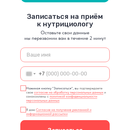
Записаться на приём
к нутрициологу
Оставьте свои данные
мы перезвоним вам в течение 2 минут
*Не участвует в акции 20% скидка на прием
+7
Нажимая кнопку "Записаться", в
ы подтверждаете
свое
согласие на обработку персональных данных
и
ознакомлены с
политикой конфиденциальности
персональных данных
Я даю
Согласие на получение рекламной и
информационной рассылки