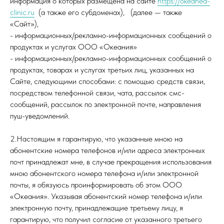
информация о которых размещена на сайте
https://okeanea-
clinic.ru
(а также его субдоменах), (далее — также
«Сайт»),
- информационных/рекламно-информационных сообщений о
продуктах и услугах ООО «Океания»
- информационных/рекламно-информационных сообщений о
продуктах, товарах и услугах третьих лиц, указанных на
Сайте, следующими способами: с помощью средств связи,
посредством телефонной связи, чата, рассылок смс-
сообщений, рассылок по электронной почте, направления
пуш-уведомлений.
2.Настоящим я гарантирую, что указанные мною на
абонентские номера телефонов и/или адреса электронных
почт принадлежат мне, в случае прекращения использования
мною абонентского номера телефона и/или электронной
почты, я обязуюсь проинформировать об этом ООО
«Океания». Указывая абонентский номер телефона и/или
электронную почту, принадлежащие третьему лицу, я
гарантирую, что получил согласие от указанного третьего